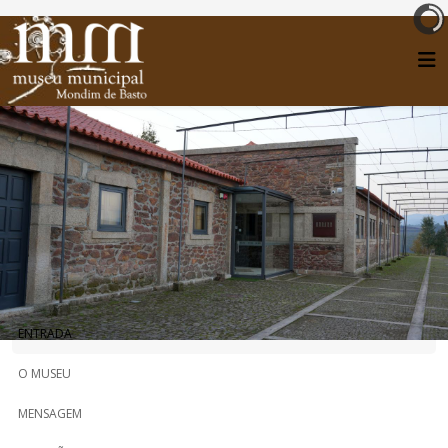
ENTRADA
O MUSEU
MENSAGEM