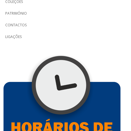
COLEÇÕES
PATRIMÓNIO
CONTACTOS
LIGAÇÕES