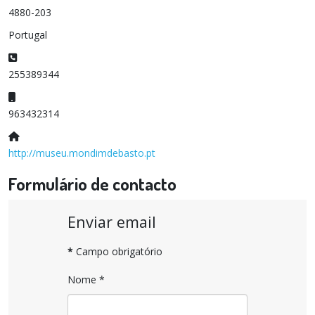
4880-203
Portugal
Telefone:
255389344
Telemóvel:
963432314
Sítio:
http://museu.mondimdebasto.pt
Formulário de contacto
Enviar email
*
Campo obrigatório
Nome
*