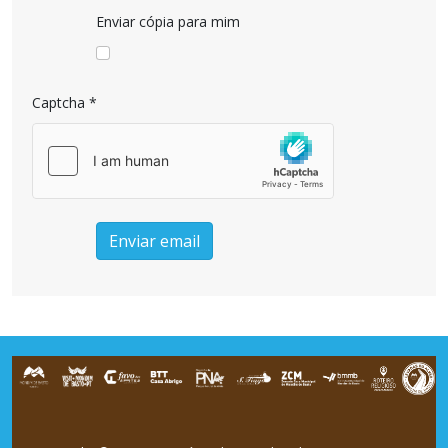
Enviar cópia para mim
Captcha
*
Enviar email