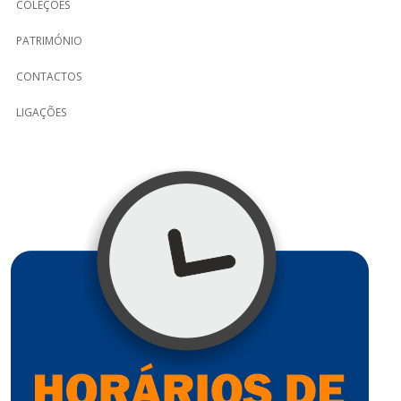
COLEÇÕES
PATRIMÓNIO
CONTACTOS
LIGAÇÕES