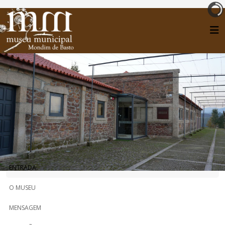
ENTRADA
O MUSEU
MENSAGEM