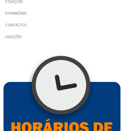
COLEÇÕES
PATRIMÓNIO
CONTACTOS
LIGAÇÕES