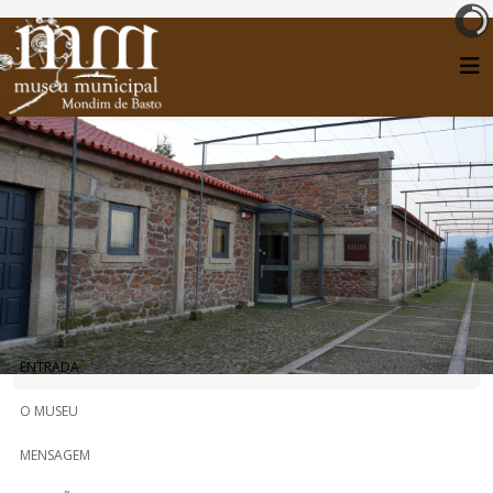
ENTRADA
O MUSEU
MENSAGEM